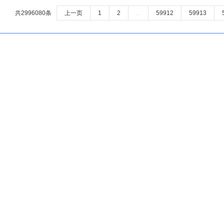
共2996080条
上一页
1
2
...
59912
59913